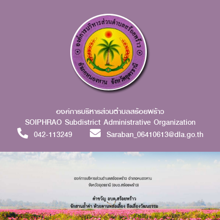
องค์การบริหารส่วนตำบลสร้อยพร้าว
SOIPHRAO Subdistrict Administrative Organization
042-113249
Saraban_06410613@dla.go.th