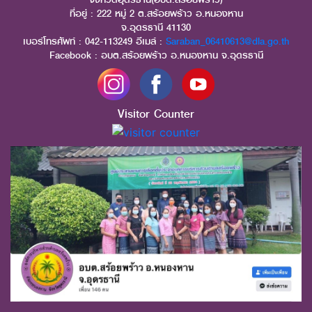
ที่อยู่ : 222 หมู่ 2 ต.สร้อยพร้าว อ.หนองหาน
จ.อุดรธานี 41130
เบอร์โทรศัพท์ : 042-113249 อีเมล์ :
Saraban_06410613@dla.go.th
Facebook : อบต.สร้อยพร้าว อ.หนองหาน จ.อุดรธานี
Visitor Counter