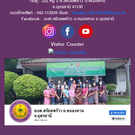
ที่อยู่ : 222 หมู่ 2 ต.สร้อยพร้าว อ.หนองหาน
จ.อุดรธานี 41130
เบอร์โทรศัพท์ : 042-113249 อีเมล์ :
Saraban_06410613@dla.go.th
Facebook : อบต.สร้อยพร้าว อ.หนองหาน จ.อุดรธานี
Visitor Counter