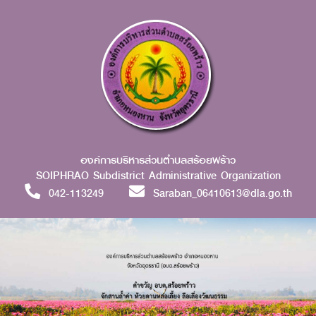
องค์การบริหารส่วนตำบลสร้อยพร้าว
SOIPHRAO Subdistrict Administrative Organization
042-113249
Saraban_06410613@dla.go.th