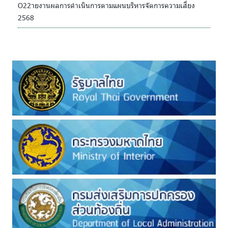
O22ายงานผลการดำเนินการตามแผนบริหารจัดการความเสี่ยง
2568