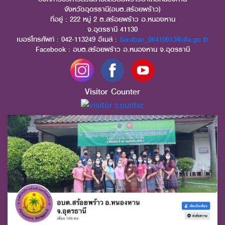
จังหวัดอุดรธานี(อบต.สร้อยพร้าว)
ที่อยู่ : 222 หมู่ 2 ต.สร้อยพร้าว อ.หนองหาน
จ.อุดรธานี 41130
เบอร์โทรศัพท์ : 042-113249 อีเมล์ :
Saraban_06410613@dla.go.th
Facebook : อบต.สร้อยพร้าว อ.หนองหาน จ.อุดรธานี
Visitor Counter