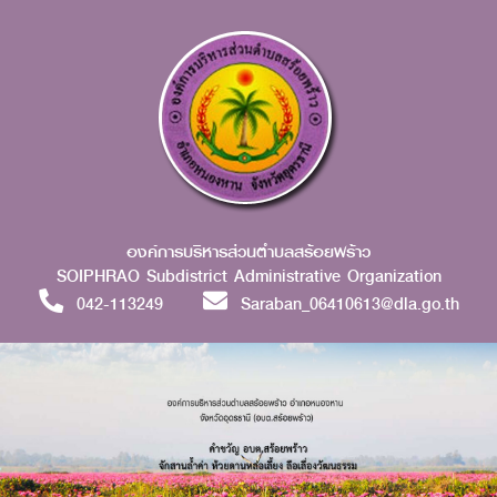
องค์การบริหารส่วนตำบลสร้อยพร้าว
SOIPHRAO Subdistrict Administrative Organization
042-113249
Saraban_06410613@dla.go.th