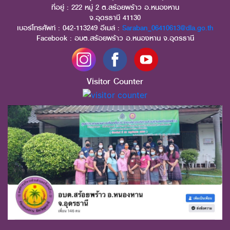
ที่อยู่ : 222 หมู่ 2 ต.สร้อยพร้าว อ.หนองหาน
จ.อุดรธานี 41130
เบอร์โทรศัพท์ : 042-113249 อีเมล์ :
Saraban_06410613@dla.go.th
Facebook : อบต.สร้อยพร้าว อ.หนองหาน จ.อุดรธานี
Visitor Counter