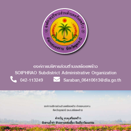
องค์การบริหารส่วนตำบลสร้อยพร้าว
SOIPHRAO Subdistrict Administrative Organization
042-113249
Saraban_06410613@dla.go.th