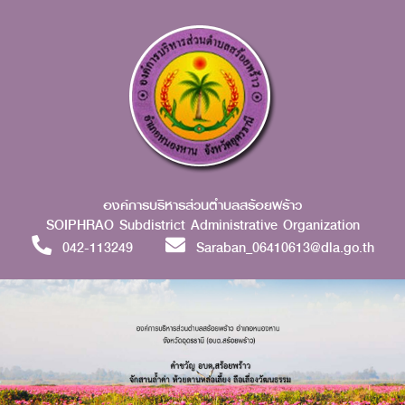
องค์การบริหารส่วนตำบลสร้อยพร้าว
SOIPHRAO Subdistrict Administrative Organization
042-113249
Saraban_06410613@dla.go.th