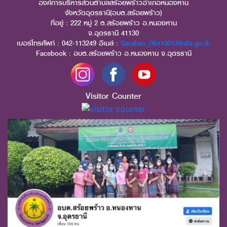
องค์การบริหารส่วนตำบลสร้อยพร้าวอำเภอหนองหาน
จังหวัดอุดรธานี(อบต.สร้อยพร้าว)
ที่อยู่ : 222 หมู่ 2 ต.สร้อยพร้าว อ.หนองหาน
จ.อุดรธานี 41130
เบอร์โทรศัพท์ : 042-113249 อีเมล์ :
Saraban_06410613@dla.go.th
Facebook : อบต.สร้อยพร้าว อ.หนองหาน จ.อุดรธานี
Visitor Counter