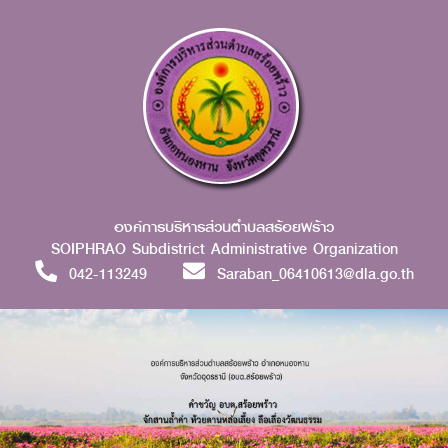
องค์การบริหารส่วนตำบลสร้อยพร้าว
SOIPHRAO Subdistrict Administrative Organization
042-113249
Saraban_06410613@dla.go.th