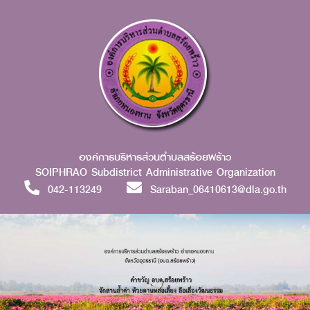
องค์การบริหารส่วนตำบลสร้อยพร้าว
SOIPHRAO Subdistrict Administrative Organization
042-113249
Saraban_06410613@dla.go.th